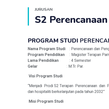
JURUSAN
S2 Perencanaan
PROGRAM STUDI
PERENCA
Nama Program Studi
: Perencanaan dan Pen
Program Pendidikan
: Magister Terapan Pari
Lama Pendidikan
: 4 Semester
Gelar
: M.Tr. Par.
Visi Program Studi
“Menjadi Prodi S2 Terapan Perencanaan dan P
dan hospitaliti berkelanjutan pada tahun 2032”
Misi Program Studi