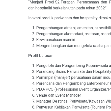
“Menjadi Prodi S2 Terapan Perencanaan dan P
dan hospitaliti berkelanjutan pada tahun 2032”
Inovasi produk pariwisata dan hospitality dimaks
Pengembangan atraksi, amenitas, aksesibilit
Pengembangan akomodasi, restoran, resor
Kewirausahaan mandiri
Mengembangkan dan mengelola usaha pariw
Profil Lulusan
Pengelola dan Pengembang Kepariwisata an
Perancang Bisnis Pariwisata dan Hospitalit
Pemimpin (manajer) perusahaan dalam indust
Perencana dan Pengembang Enterpreneur P
PEO/PCO (Professional Event Organizer/Pr
Venue dan Event Manager
Manager Destinasi Pariwisata/Kawasan Wis
Penyusun Kebijakan Pariwisata (Tourism Pol