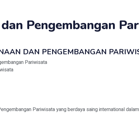
 dan Pengembangan Par
NAAN DAN PENGEMBANGAN PARIWI
gembangan Pariwisata
wisata
engembangan Pariwisata yang berdaya saing international dal