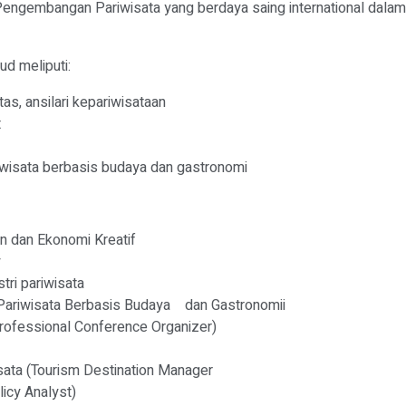
engembangan Pariwisata yang berdaya saing international dal
ud meliputi:
as, ansilari kepariwisataan
t
isata berbasis budaya dan gastronomi
 dan Ekonomi Kreatif
y
ri pariwisata
ariwisata Berbasis Budaya dan Gastronomii
ofessional Conference Organizer)
ata (Tourism Destination Manager
icy Analyst)