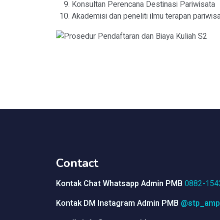
Konsultan Perencana Destinasi Pariwisata
Akademisi dan peneliti ilmu terapan pariwis
Contact
Kontak Chat Whatsapp Admin PMB
0882-154
Kontak DM Instagram Admin PMB
@stp_amp